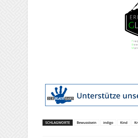
SCHLAGWORTE
Bewusstsein
indigo
Kind
Kr