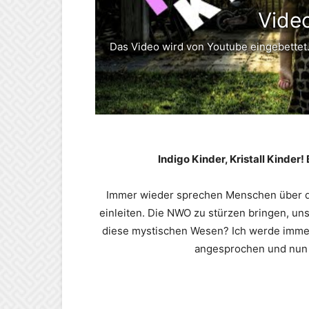
Vide
Das Video wird von Youtube eingebettet.
Indigo Kinder, Kristall Kinder!
Immer wieder sprechen Menschen über die
einleiten. Die NWO zu stürzen bringen, uns
diese mystischen Wesen? Ich werde immer
angesprochen und nun