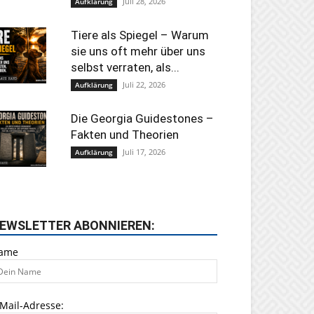
Juli 28, 2026
Aufklärung
Tiere als Spiegel – Warum
sie uns oft mehr über uns
selbst verraten, als...
Juli 22, 2026
Aufklärung
Die Georgia Guidestones –
Fakten und Theorien
Juli 17, 2026
Aufklärung
EWSLETTER ABONNIEREN:
ame
Mail-Adresse: