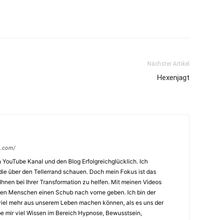
Nächster Artikel
Hexenjagt
h.com/
 YouTube Kanal und den Blog Erfolgreichglücklich. Ich
ie über den Tellerrand schauen. Doch mein Fokus ist das
hnen bei Ihrer Transformation zu helfen. Mit meinen Videos
den Menschen einen Schub nach vorne geben. Ich bin der
iel mehr aus unserem Leben machen können, als es uns der
be mir viel Wissen im Bereich Hypnose, Bewusstsein,