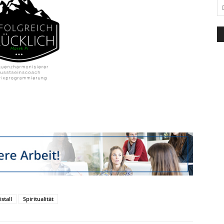
istall
Spiritualität