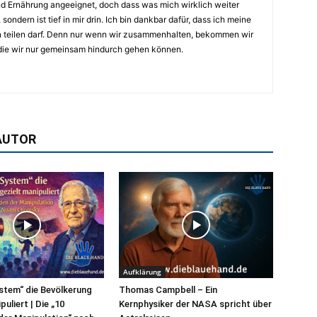
d Ernährung angeeignet, doch dass was mich wirklich weiter
sondern ist tief in mir drin. Ich bin dankbar dafür, dass ich meine
 teilen darf. Denn nur wenn wir zusammenhalten, bekommen wir
 die wir nur gemeinsam hindurch gehen können.
AUTOR
Aufklärung
stem“ die Bevölkerung
Thomas Campbell – Ein
puliert | Die „10
Kernphysiker der NASA spricht über