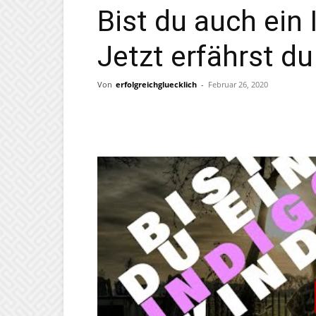
Bist du auch ein 
Jetzt erfährst du
Von
erfolgreichgluecklich
-
Februar 26, 2020