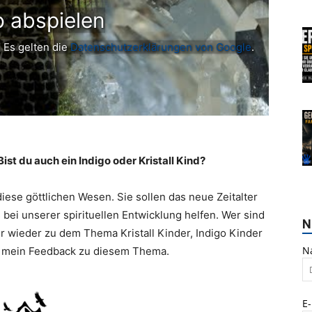
o abspielen
 Es gelten die
Datenschutzerklärungen von Google
.
 Bist du auch ein Indigo oder Kristall Kind?
se göttlichen Wesen. Sie sollen das neue Zeitalter
 bei unserer spirituellen Entwicklung helfen. Wer sind
N
 wieder zu dem Thema Kristall Kinder, Indigo Kinder
N
 mein Feedback zu diesem Thema.
E-