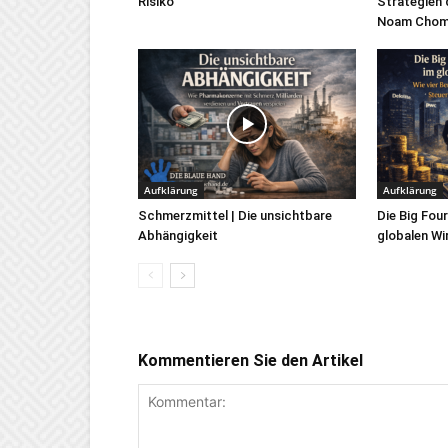
Risiko
Strategien 
Noam Chom
Aufklärung
Aufklärung
Schmerzmittel | Die unsichtbare
Die Big Fou
Abhängigkeit
globalen W
Kommentieren Sie den Artikel