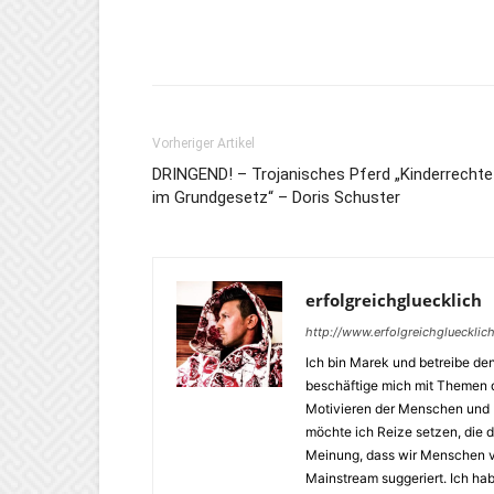
Vorheriger Artikel
DRINGEND! – Trojanisches Pferd „Kinderrechte
im Grundgesetz“ – Doris Schuster
erfolgreichgluecklich
http://www.erfolgreichgluecklic
Ich bin Marek und betreibe den
beschäftige mich mit Themen d
Motivieren der Menschen und I
möchte ich Reize setzen, die 
Meinung, dass wir Menschen v
Mainstream suggeriert. Ich ha